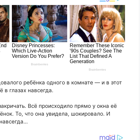
овалого ребёнка одного в комнате — и в этот
ё в глазах навсегда.
закричать. Всё происходило прямо у окна её
нок. То, что она увидела, шокировало. И
 навсегда…