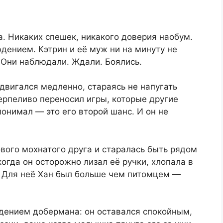
. Никаких спешек, никакого доверия наобум.
дением. Кэтрин и её муж ни на минуту не
 Они наблюдали. Ждали. Боялись.
 двигался медленно, стараясь не напугать
ерпеливо переносил игры, которые другие
понимал — это его второй шанс. И он не
ового мохнатого друга и старалась быть рядом
огда он осторожно лизал её ручки, хлопала в
. Для неё Хан был больше чем питомцем —
дением добермана: он оставался спокойным,