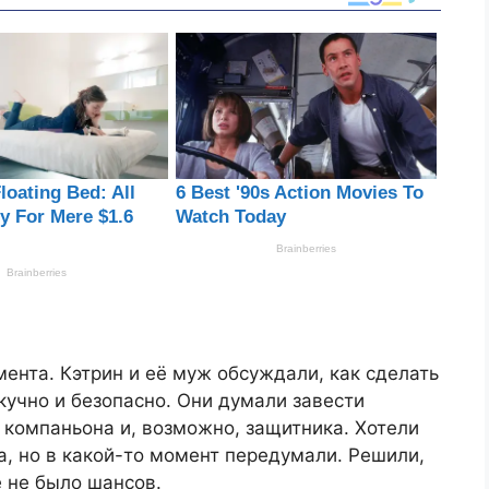
мента. Кэтрин и её муж обсуждали, как сделать
кучно и безопасно. Они думали завести
 компаньона и, возможно, защитника. Хотели
а, но в какой-то момент передумали. Решили,
е не было шансов.