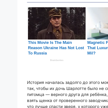
История началась задолго до этого мо
так, чтобы их дочь Шарлотте было не с
питомца — верного друга для ребёнка,
взять щенка от проверенного заводчик
что лучше спасти зверя, у которого уж