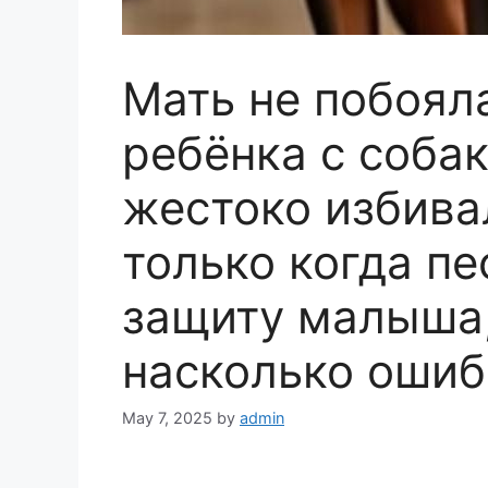
Мать не побоял
ребёнка с соба
жестоко избива
только когда пе
защиту малыша,
насколько ошиб
May 7, 2025
by
admin