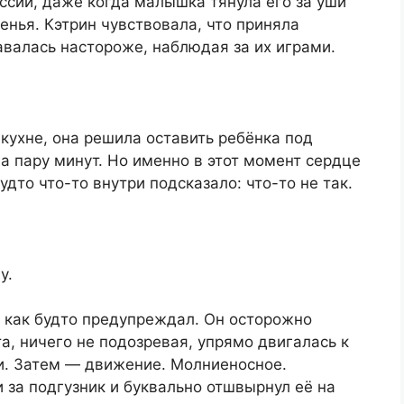
ссии, даже когда малышка тянула его за уши
енья. Кэтрин чувствовала, что приняла
авалась настороже, наблюдая за их играми.
кухне, она решила оставить ребёнка под
а пару минут. Но именно в этот момент сердце
удто что-то внутри подсказало: что-то не так.
у.
, как будто предупреждал. Он осторожно
та, ничего не подозревая, упрямо двигалась к
ки. Затем — движение. Молниеносное.
за подгузник и буквально отшвырнул её на