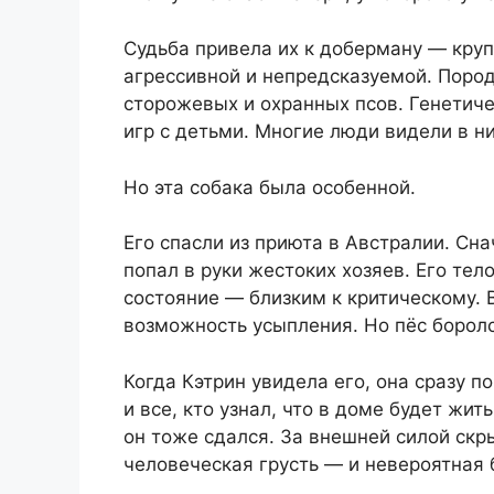
Судьба привела их к доберману — круп
агрессивной и непредсказуемой. Поро
сторожевых и охранных псов. Генетиче
игр с детьми. Многие люди видели в н
Но эта собака была особенной.
Его спасли из приюта в Австралии. Сна
попал в руки жестоких хозяев. Его тел
состояние — близким к критическому.
возможность усыпления. Но пёс боролс
Когда Кэтрин увидела его, она сразу п
и все, кто узнал, что в доме будет жи
он тоже сдался. За внешней силой скр
человеческая грусть — и невероятная 