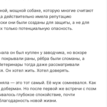
ной, мощной собаке, которую многие считают
да действительно имела репутацию
ски они были созданы для защиты, а не для
их только потенциальную опасность.
чала он был куплен у заводчика, но вскоре
о покрывали раны, рёбра были сломаны, а
 Ветеринары тогда даже рассматривали
я. Он хотел жить. Хотел доверять.
оняла — это тот самый. Её муж сомневался. Как
ть доберман. Но после первой же встречи с псом
ывалось глубокое спокойствие, почти
благодарность новой жизни.