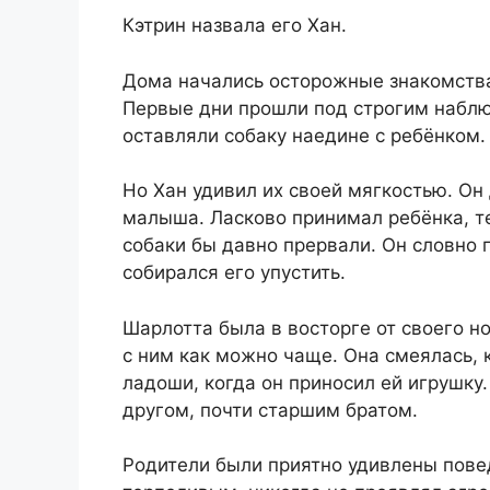
Кэтрин назвала его Хан.
Дома начались осторожные знакомства
Первые дни прошли под строгим наблю
оставляли собаку наедине с ребёнком.
Но Хан удивил их своей мягкостью. Он
малыша. Ласково принимал ребёнка, т
собаки бы давно прервали. Он словно 
собирался его упустить.
Шарлотта была в восторге от своего н
с ним как можно чаще. Она смеялась, к
ладоши, когда он приносил ей игрушку
другом, почти старшим братом.
Родители были приятно удивлены пове