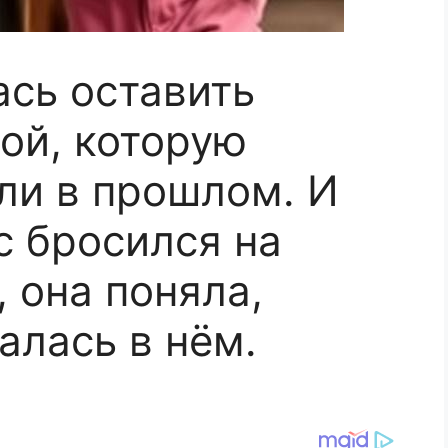
ась оставить
кой, которую
ли в прошлом. И
с бросился на
 она поняла,
алась в нём.