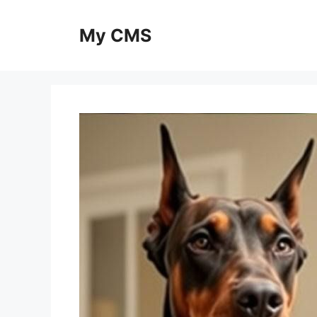
Skip
to
My CMS
content