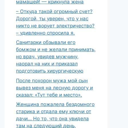
мамашей! — крикнула жена
– Откуда такой огромный счет?
Дорогой, ты уверен, что у нас
никто не ворует электричество?
– удивленно спросила я.
Санитарки обзывали его
бомжом и не желали принимать,
но врач, увидев мужчину,
наорал на них и приказал
подготовить хирургическую
После похорон мужа мой сын
вывез меня на лесную дорогу и
сказал: «Тут тебе и место».
Женщина пожалела бездомного
старика и отдала ему ключи от
дачи… Но то, что она увидела
там на следующий день,