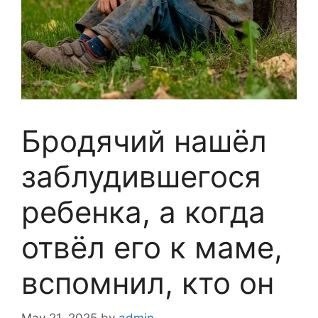
Бродячий нашёл
заблудившегося
ребенка, а когда
отвёл его к маме,
вспомнил, кто он
May 21, 2025
by
admin