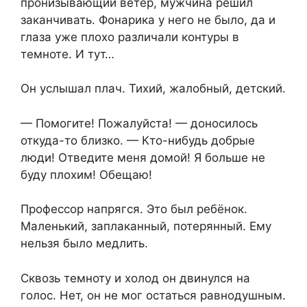
пронизывающий ветер, мужчина решил
заканчивать. Фонарика у него не было, да и
глаза уже плохо различали контуры в
темноте. И тут…
Он услышал плач. Тихий, жалобный, детский.
— Помогите! Пожалуйста! — доносилось
откуда-то близко. — Кто-нибудь добрые
люди! Отведите меня домой! Я больше не
буду плохим! Обещаю!
Профессор напрягся. Это был ребёнок.
Маленький, заплаканный, потерянный. Ему
нельзя было медлить.
Сквозь темноту и холод он двинулся на
голос. Нет, он не мог остаться равнодушным.