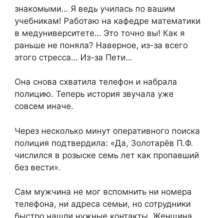
знакомыми… Я ведь училась по вашим
учебникам! Работаю на кафедре математики
в медуниверситете… Это точно вы! Как я
раньше не поняла? Наверное, из-за всего
этого стресса… Из-за Пети…
Она снова схватила телефон и набрала
полицию. Теперь история звучала уже
совсем иначе.
Через несколько минут оперативного поиска
полиция подтвердила: «Да, Золотарёв П.Ф.
числился в розыске семь лет как пропавший
без вести».
Сам мужчина не мог вспомнить ни номера
телефона, ни адреса семьи, но сотрудники
быстро нашли нужные контакты. Женщина