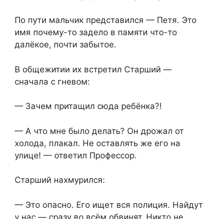
По пути мальчик представился — Петя. Это
имя почему-то задело в памяти что-то
далёкое, почти забытое.
В общежитии их встретил Старший —
сначала с гневом:
— Зачем притащил сюда ребёнка?!
— А что мне было делать? Он дрожал от
холода, плакал. Не оставлять же его на
улице! — ответил Профессор.
Старший нахмурился:
— Это опасно. Его ищет вся полиция. Найдут
у нас — сразу во всём обвинят. Никто не