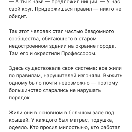
— А ты к нам! — предложил нищий. — У нас
свой круг. Придержишься правил — никто не
обидит.
Так этот человек стал частью бездомного
сообщества, обитающего в старом
недостроенном здании на окраине города.
Там его и окрестили Профессором.
Здесь существовала своя система: все жили
по правилам, нарушителей изгоняли. Выжить
одному было почти невозможно — поэтому
большинство старались не нарушать
порядок.
Жили они в основном в большом зале под
крышей. У каждого был матрас, подушка,
одеяло. Кто просил милостыню, кто работал