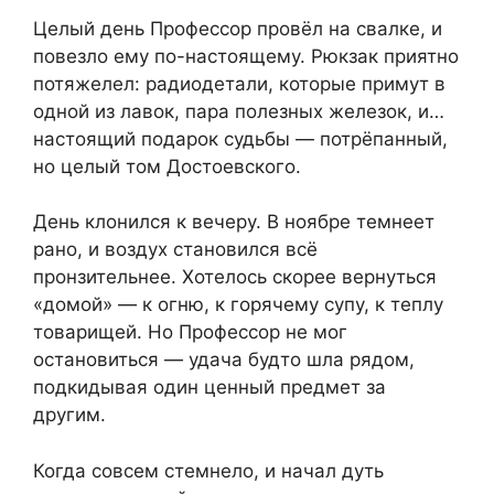
Целый день Профессор провёл на свалке, и
повезло ему по-настоящему. Рюкзак приятно
потяжелел: радиодетали, которые примут в
одной из лавок, пара полезных железок, и…
настоящий подарок судьбы — потрёпанный,
но целый том Достоевского.
День клонился к вечеру. В ноябре темнеет
рано, и воздух становился всё
пронзительнее. Хотелось скорее вернуться
«домой» — к огню, к горячему супу, к теплу
товарищей. Но Профессор не мог
остановиться — удача будто шла рядом,
подкидывая один ценный предмет за
другим.
Когда совсем стемнело, и начал дуть