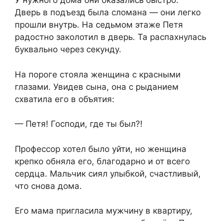
У нужного дома они оказались быстро.
Дверь в подъезд была сломана — они легко
прошли внутрь. На седьмом этаже Петя
радостно заколотил в дверь. Та распахнулась
буквально через секунду.
На пороге стояла женщина с красными
глазами. Увидев сына, она с рыданием
схватила его в объятия:
— Петя! Господи, где ты был?!
Профессор хотел было уйти, но женщина
крепко обняла его, благодарно и от всего
сердца. Мальчик сиял улыбкой, счастливый,
что снова дома.
Его мама пригласила мужчину в квартиру,