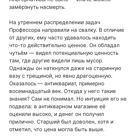
замёрзнуть насмерть.
На утреннем распределении задач
Профессора направили на свалку. В отличие
от других, ему часто удавалось находить
что-то действительно ценное. Он обладал
чутьём — видел потенциальную ценность
там, где другие видели лишь мусор.
Однажды он наткнулся даже на старинную
вазу с трещиной, но явно драгоценную.
Оказалось — антиквариат, примерно
восемнадцатый век. Откуда у него такие
знания? Сам не понимал. Но интуиция его не
подвела: в антикварном магазине её
оценили высоко, и денег он получил
прилично. Старший был доволен, хотя и
отметил, что цена могла быть выше.