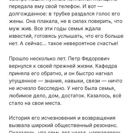
передала ему свой телефон. И вот —
долгожданное: в трубке раздался голос его
жены. Она плакала, не в силах поверить, что
муж жив. Все эти годы семья ждала
известий, готовясь услышать, что его больше
нет. А сейчас… такое невероятное счастье!
Прошло несколько лет. Петр Федорович
вернулся к своей прежней жизни. Кафедра
приняла его обратно, и он быстро нагнал
упущенное — знания, навыки, связи — ничто
не исчезло бесследно. У него была семья,
любимое дело, дом, достаток. Казалось, всё
стало на свои места.
История его исчезновения и возвращения
вызвала широкий общественный резонанс.
Оказалось, что семь лет назад, направляясь