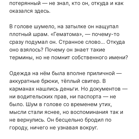
потерянный — не знал, кто он, откуда и как
оказался здесь.
В голове шумело, на затылке он нащупал
плотный шрам. «Гематома», — почему-то
сразу подумал он. Странное слово… Откуда
оно взялось? Почему он знает такие
термины, но не помнит собственного имени?
Одежда на нём была вполне приличной —
аккуратные брюки, тёплый свитер. В
карманах нашлись деньги. Но документов —
ни водительских прав, ни паспорта — не
было. Шум в голове со временем утих,
мысли стали яснее, но воспоминания так и
не вернулись. Он бесцельно бродил по
городу, ничего не узнавая вокруг.