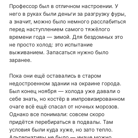
Профессор был в отличном настроении. У
него в руках были деньги за разгрузку фуры,
а значит, можно было немного расслабиться
перед наступлением самого тяжёлого
времени года — зимой. Для бездомных это
не просто холод: это испытание
выживанием. Запасаться нужно было
заранее.
Пока они ещё оставались в старом
недостроенном здании на окраине города.
Был конец ноября — холода уже давали о
себе знать, но костёр в импровизированном
очаге всё ещё спасал от ночных морозов.
Однако все понимали: совсем скоро
придётся перебираться в подвалы. Там
условия были куда хуже, но зато тепло.
Альтернативы не было — иначе можно