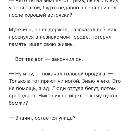
— Чего ты на земле-то? Грязь, пыль… А вид
у тебя такой, будто недавно в себя пришёл
после хорошей встряски?
Мужчина, не выдержав, рассказал всё: как
проснулся в незнакомом городе, потерял
память, ищет свою жизнь.
— Вот так вот, — закончил он.
— Ну и ну, — покачал головой бродяга. —
Только в тот приют ни ногой. Знаю я его. Это
не помощь, а ад. Люди оттуда бегут, потом
пропадают. Никто их не ищет — кому нужны
бомжи?
— Значит, остаётся улица?