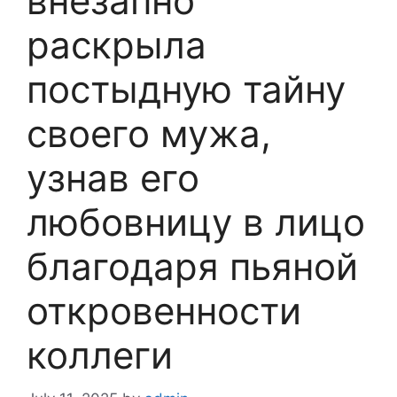
внезапно
раскрыла
постыдную тайну
своего мужа,
узнав его
любовницу в лицо
благодаря пьяной
откровенности
коллеги