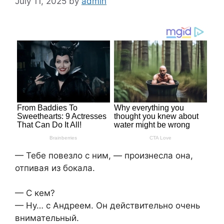
July 11, 2025
by
admin
— Тебе повезло с ним, — произнесла она,
отпивая из бокала.
— С кем?
— Ну… с Андреем. Он действительно очень
внимательный.