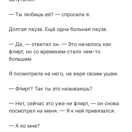
— Ты любишь её? — спросила я.
Долгая пауза. Ещё одна больная пауза.
— Да, — ответил он. — Это началось как
флирт, но со временем стало чем-то
большим.
Я посмотрела на него, не веря своим ушам.
— Флирт? Так ты это называешь?
— Нет, сейчас это уже не флирт, — он снова
посмотрел на меня. — Я к ней привязался.
— А ко мне?