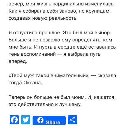
вечер, моя жизнь кардинально изменилась.
Как я собирала себя заново, по крупицам,
создавая новую реальность.
Я отпустила прошлое. Это был мой выбор.
Больше я не позволю ему определять, кем
мне быть. И пусть в сердце ещё оставалась
тень воспоминаний — я выбрала путь
вперёд.
«Твой муж такой внимательный», — сказала
тогда Оксана.
Теперь он больше не был моим. И, кажется,
это действительно к лучшему.
F
T
S
Share