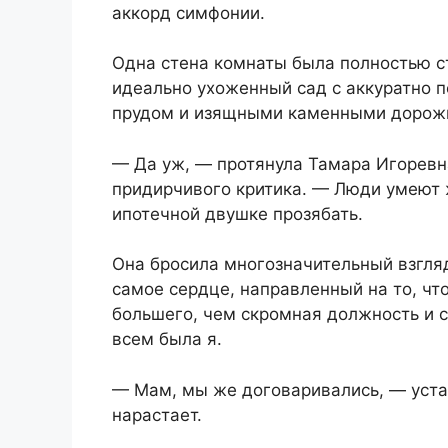
аккорд симфонии.
Одна стена комнаты была полностью с
идеально ухоженный сад с аккуратно 
прудом и изящными каменными дорож
— Да уж, — протянула Тамара Игоревна
придирчивого критика. — Люди умеют ж
ипотечной двушке прозябать.
Она бросила многозначительный взгляд
самое сердце, направленный на то, чт
большего, чем скромная должность и с
всем была я.
— Мам, мы же договаривались, — устал
нарастает.