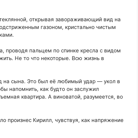
теклянной, открывая завораживающий вид на
подстриженным газоном, кристально чистым
ками.
, проводя пальцем по спинке кресла с видом
ить. Не то что некоторые. Всю жизнь в
 на сына. Это был её любимый удар — укол в
обы напомнить, как будто он заслужил
ъемная квартира. А виноватой, разумеется, во
о произнес Кирилл, чувствуя, как напряжение