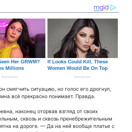
н смягчить ситуацию, но голос его дрогнул,
ина всё прекрасно понимает. Правда.
вна, наконец оторвав взгляд от своих
ельным, сквозь и сквозь пренебрежительным
ятна на дороге. — Да на ней вообще платье с