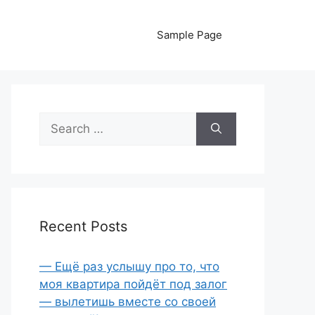
Sample Page
Search
for:
Recent Posts
— Ещё раз услышу про то, что
моя квартира пойдёт под залог
— вылетишь вместе со своей