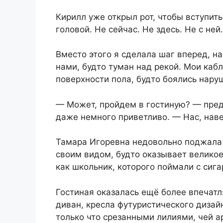
Кирилл уже открыл рот, чтобы вступить
головой. Не сейчас. Не здесь. Не с ней.
Вместо этого я сделала шаг вперед, 
нами, будто туман над рекой. Мои каб
поверхности пола, будто боялись нару
— Может, пройдем в гостиную? — предл
даже немного приветливо. — Нас, наве
Тамара Игоревна недовольно поджала 
своим видом, будто оказывает велико
как школьник, которого поймали с сига
Гостиная оказалась ещё более впечат
диван, кресла футуристического дизайн
только что срезанными лилиями, чей а