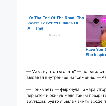
— Мам, ну что ты опять? — попытался о
выдавая внутреннее напряжение. — Ал
— Понимает? — фыркнула Тамара Игоре
перчаток и окинув меня таким презрит
взглядом, будто я была чем-то вроде п