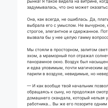
рынка! Я такое видела на витрине, ког
задумывалась, что оно может оказатьс
Она, как всегда, не ошиблась. Да, пла
выбрала его с умыслом. Не вычурное, 
строгое, элегантное и сдержанное. По
вызвала бы у нее целую гамму вопросо
Мы стояли в просторном, залитом свет
эхом, а мраморный пол отражал солне
панорамное окно. Воздух был насыщен
и едва уловимым, почти магическим ар
парили в воздухе, невидимые, но неве
— И как вообще твой начальник позвол
обращаясь к сыну, но продолжая смотр
домашнего скандала, который нельзя у
работника… Вы же его позорите одним