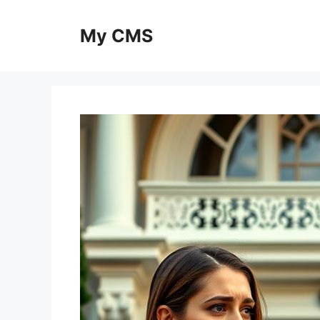
Skip
to
My CMS
content