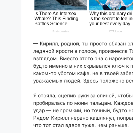
— Кирилл, родной, ты просто обязан сл
ледяной ярости в голосе, произнесла 
взглядом. Вместо этого она с нарочит
будто именно в них скрывался ключ к 
каком-то убогом кафе, не в твоей забе
уважаемых людей. Здесь положено вес
Я стояла, сцепив руки за спиной, чтоб
пробиралась по моим пальцам. Каждое
удар — не громкий, но точный, будто 
Рядом Кирилл нервно кашлянул, поправ
что тот стал вдвое туже, чем раньше.