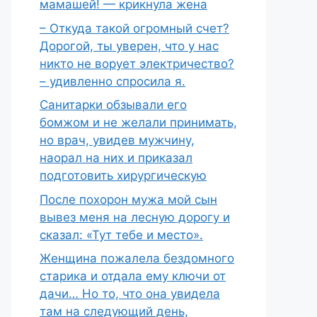
мамашей! — крикнула жена
– Откуда такой огромный счет?
Дорогой, ты уверен, что у нас
никто не ворует электричество?
– удивленно спросила я.
Санитарки обзывали его
бомжом и не желали принимать,
но врач, увидев мужчину,
наорал на них и приказал
подготовить хирургическую
После похорон мужа мой сын
вывез меня на лесную дорогу и
сказал: «Тут тебе и место».
Женщина пожалела бездомного
старика и отдала ему ключи от
дачи… Но то, что она увидела
там на следующий день,