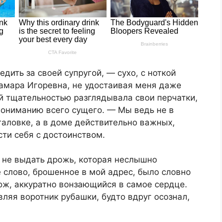
едить за своей супругой, — сухо, с ноткой
Тамара Игоревна, не удостаивая меня даже
ой тщательностью разглядывала свои перчатки,
пониманию всего сущего. — Мы ведь не в
галовке, а в доме действительно важных,
ти себя с достоинством.
ы не выдать дрожь, которая неслышно
 слово, брошенное в мой адрес, было словно
нож, аккуратно вонзающийся в самое сердце.
ляя воротник рубашки, будто вдруг осознал,