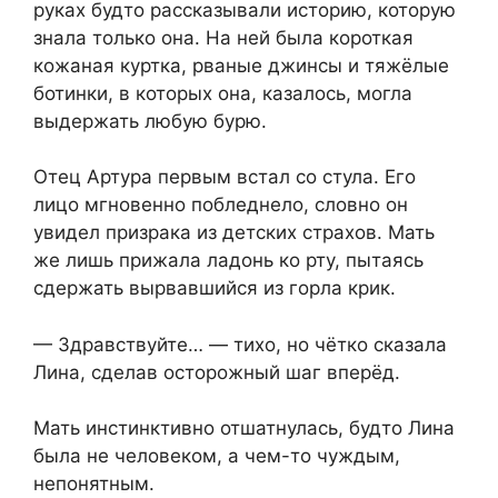
руках будто рассказывали историю, которую
знала только она. На ней была короткая
кожаная куртка, рваные джинсы и тяжёлые
ботинки, в которых она, казалось, могла
выдержать любую бурю.
Отец Артура первым встал со стула. Его
лицо мгновенно побледнело, словно он
увидел призрака из детских страхов. Мать
же лишь прижала ладонь ко рту, пытаясь
сдержать вырвавшийся из горла крик.
— Здравствуйте… — тихо, но чётко сказала
Лина, сделав осторожный шаг вперёд.
Мать инстинктивно отшатнулась, будто Лина
была не человеком, а чем-то чуждым,
непонятным.