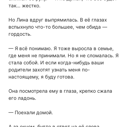
так… жестко.
Но Лина вдруг выпрямилась. В её глазах
вспыхнуло что-то большее, чем обида —
гордость.
— Я всё понимаю. Я тоже выросла в семье,
где меня не принимали. Но я не сломалась. Я
стала собой. И если когда-нибудь ваши
родители захотят узнать меня по-
настоящему, я буду готова.
Она посмотрела ему в глаза, крепко сжала
его ладонь.
— Поехали домой.
А за окном, будто в ответ на её слова,