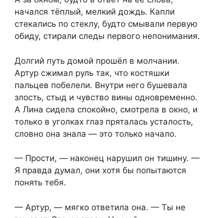
начался тёплый, мелкий дождь. Капли
стекались по стеклу, будто смывали первую
обиду, стирали следы первого непонимания.
Долгий путь домой прошёл в молчании.
Артур сжимал руль так, что костяшки
пальцев побелели. Внутри него бушевала
злость, стыд и чувство вины одновременно.
А Лина сидела спокойно, смотрела в окно, и
только в уголках глаз пряталась усталость,
словно она знала — это только начало.
— Прости, — наконец нарушил он тишину. —
Я правда думал, они хотя бы попытаются
понять тебя.
— Артур, — мягко ответила она. — Ты не