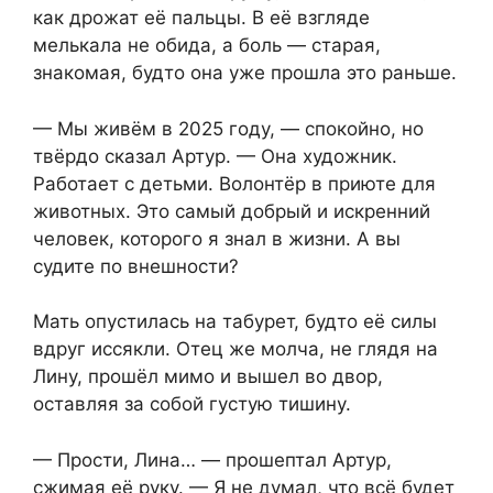
как дрожат её пальцы. В её взгляде
мелькала не обида, а боль — старая,
знакомая, будто она уже прошла это раньше.
— Мы живём в 2025 году, — спокойно, но
твёрдо сказал Артур. — Она художник.
Работает с детьми. Волонтёр в приюте для
животных. Это самый добрый и искренний
человек, которого я знал в жизни. А вы
судите по внешности?
Мать опустилась на табурет, будто её силы
вдруг иссякли. Отец же молча, не глядя на
Лину, прошёл мимо и вышел во двор,
оставляя за собой густую тишину.
— Прости, Лина… — прошептал Артур,
сжимая её руку. — Я не думал, что всё будет