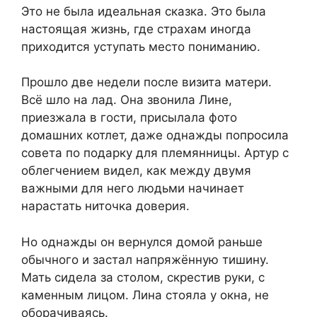
Это не была идеальная сказка. Это была
настоящая жизнь, где страхам иногда
приходится уступать место пониманию.
Прошло две недели после визита матери.
Всё шло на лад. Она звонила Лине,
приезжала в гости, присылала фото
домашних котлет, даже однажды попросила
совета по подарку для племянницы. Артур с
облегчением видел, как между двумя
важными для него людьми начинает
нарастать ниточка доверия.
Но однажды он вернулся домой раньше
обычного и застал напряжённую тишину.
Мать сидела за столом, скрестив руки, с
каменным лицом. Лина стояла у окна, не
оборачиваясь.