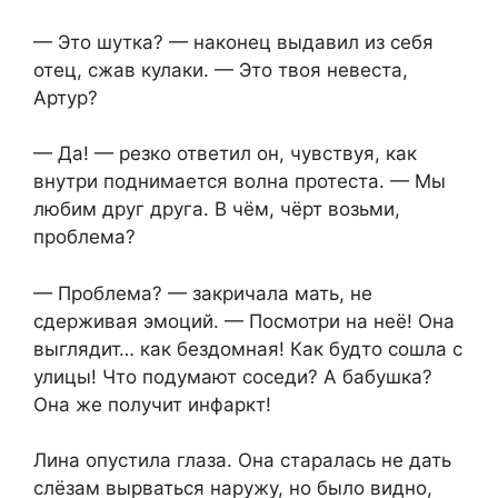
— Это шутка? — наконец выдавил из себя
отец, сжав кулаки. — Это твоя невеста,
Артур?
— Да! — резко ответил он, чувствуя, как
внутри поднимается волна протеста. — Мы
любим друг друга. В чём, чёрт возьми,
проблема?
— Проблема? — закричала мать, не
сдерживая эмоций. — Посмотри на неё! Она
выглядит… как бездомная! Как будто сошла с
улицы! Что подумают соседи? А бабушка?
Она же получит инфаркт!
Лина опустила глаза. Она старалась не дать
слёзам вырваться наружу, но было видно,