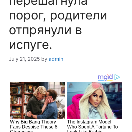
перешагнула
порог, родители
отпрянули в
испуге.
July 21, 2025
by
admin