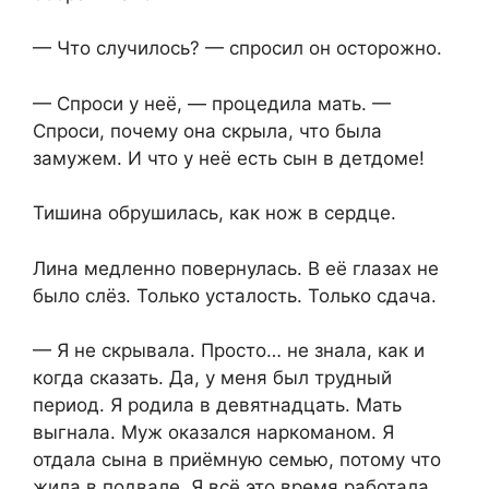
— Что случилось? — спросил он осторожно.
— Спроси у неё, — процедила мать. —
Спроси, почему она скрыла, что была
замужем. И что у неё есть сын в детдоме!
Тишина обрушилась, как нож в сердце.
Лина медленно повернулась. В её глазах не
было слёз. Только усталость. Только сдача.
— Я не скрывала. Просто… не знала, как и
когда сказать. Да, у меня был трудный
период. Я родила в девятнадцать. Мать
выгнала. Муж оказался наркоманом. Я
отдала сына в приёмную семью, потому что
жила в подвале. Я всё это время работала,