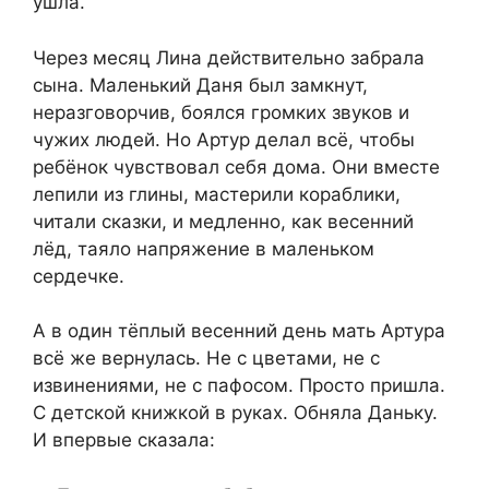
ушла.
Через месяц Лина действительно забрала
сына. Маленький Даня был замкнут,
неразговорчив, боялся громких звуков и
чужих людей. Но Артур делал всё, чтобы
ребёнок чувствовал себя дома. Они вместе
лепили из глины, мастерили кораблики,
читали сказки, и медленно, как весенний
лёд, таяло напряжение в маленьком
сердечке.
А в один тёплый весенний день мать Артура
всё же вернулась. Не с цветами, не с
извинениями, не с пафосом. Просто пришла.
С детской книжкой в руках. Обняла Даньку.
И впервые сказала: