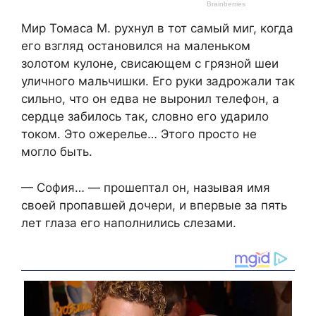
Мир Томаса М. рухнул в тот самый миг, когда
его взгляд остановился на маленьком
золотом кулоне, свисающем с грязной шеи
уличного мальчишки. Его руки задрожали так
сильно, что он едва не выронил телефон, а
сердце забилось так, словно его ударило
током. Это ожерелье… Этого просто не
могло быть.
— София… — прошептал он, называя имя
своей пропавшей дочери, и впервые за пять
лет глаза его наполнились слезами.