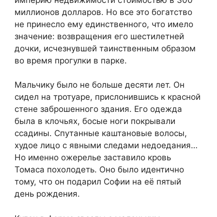
миллионов долларов. Но все это богатство
не принесло ему единственного, что имело
значение: возвращения его шестилетней
дочки, исчезнувшей таинственным образом
во время прогулки в парке.
Мальчику было не больше десяти лет. Он
сидел на тротуаре, прислонившись к красной
стене заброшенного здания. Его одежда
была в клочьях, босые ноги покрывали
ссадины. Спутанные каштановые волосы,
худое лицо с явными следами недоедания…
Но именно ожерелье заставило кровь
Томаса похолодеть. Оно было идентично
тому, что он подарил Софии на её пятый
день рождения.