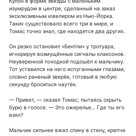
Кулон в форме звезды с маленьким
изумрудом в центре, сделанный на заказ
эксклюзивным ювелиром из Нью-Йорка.
Таких существовало всего три в мире, и
Томас точно знал, где находятся два других.
Он резко остановил «Бентли» у тротуара,
игнорируя возмущённые сигналы клаксонов.
Неуверенной походкой подошёл к мальчику.
Тот уставился на него испуганными глазами,
словно раненый зверёк, готовый в любую
секунду броситься наутёк.
— Привет, — сказал Томас, пытаясь скрыть
бурю в голосе. — Это ожерелье… Где ты его
взял?
Мальчик сильнее вжал спину в стену, крепче