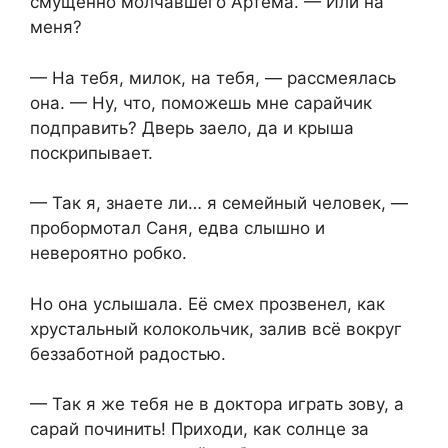
смущенно молчавшего Артёма. — Или на
меня?
— На тебя, милок, на тебя, — рассмеялась
она. — Ну, что, поможешь мне сарайчик
подправить? Дверь заело, да и крыша
поскрипывает.
— Так я, знаете ли… я семейный человек, —
пробормотал Саня, едва слышно и
невероятно робко.
Но она услышала. Её смех прозвенел, как
хрустальный колокольчик, залив всё вокруг
беззаботной радостью.
— Так я же тебя не в доктора играть зову, а
сарай починить! Приходи, как солнце за