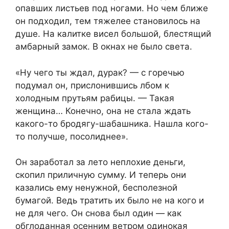
опавших листьев под ногами. Но чем ближе
он подходил, тем тяжелее становилось на
душе. На калитке висел большой, блестящий
амбарный замок. В окнах не было света.
«Ну чего ты ждал, дурак? — с горечью
подумал он, прислонившись лбом к
холодным прутьям рабицы. — Такая
женщина… Конечно, она не стала ждать
какого-то бродягу-шабашника. Нашла кого-
то получше, посолиднее».
Он заработал за лето неплохие деньги,
скопил приличную сумму. И теперь они
казались ему ненужной, бесполезной
бумагой. Ведь тратить их было не на кого и
не для чего. Он снова был один — как
обглоданная осенним ветром одинокая