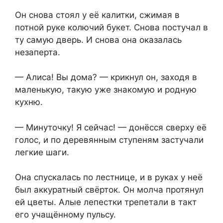
Он снова стоял у её калитки, сжимая в
потной руке колючий букет. Снова постучал в
ту самую дверь. И снова она оказалась
незаперта.
— Алиса! Вы дома? — крикнул он, заходя в
маленькую, такую уже знакомую и родную
кухню.
— Минуточку! Я сейчас! — донёсся сверху её
голос, и по деревянным ступеням застучали
легкие шаги.
Она спускалась по лестнице, и в руках у неё
был аккуратный свёрток. Он молча протянул
ей цветы. Алые лепестки трепетали в такт
его учащённому пульсу.