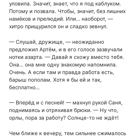
уловила. Значит, знает, что я под каблуком.
Потому и позвала. Чтобы, значит, без лишних
намёков и прелюдий. Или… наоборот, —
хитро прищурился он и сладко зевнул.
— Слушай, дружище, — неожиданно
предложил Артём, и в его голосе зазвучали
нотки азарта. — Давай я схожу вместо тебя.
Она… она мне одну знакомую напомнила.
Очень. А если там и правда работа есть,
барыш пополам. Хотя я бы ей и так,
бесплатно…
— Вперёд и с песней! — махнул рукой Саня,
поднимаясь и отряхивая брюки. — Ну что,
орлы, пора за работу? Солнце-то не ждёт!
Чем ближе к вечеру, тем сильнее сжималось