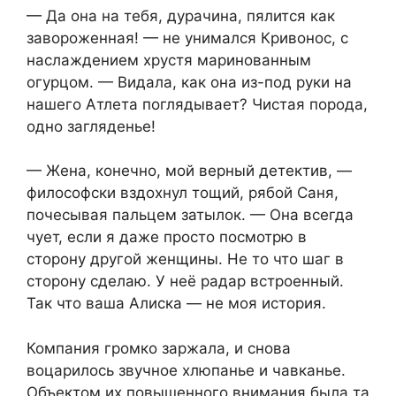
— Да она на тебя, дурачина, пялится как
завороженная! — не унимался Кривонос, с
наслаждением хрустя маринованным
огурцом. — Видала, как она из-под руки на
нашего Атлета поглядывает? Чистая порода,
одно загляденье!
— Жена, конечно, мой верный детектив, —
философски вздохнул тощий, рябой Саня,
почесывая пальцем затылок. — Она всегда
чует, если я даже просто посмотрю в
сторону другой женщины. Не то что шаг в
сторону сделаю. У неё радар встроенный.
Так что ваша Алиска — не моя история.
Компания громко заржала, и снова
воцарилось звучное хлюпанье и чавканье.
Объектом их повышенного внимания была та