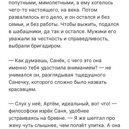
попутными, мимолетными, а ему хотелось
чего-то настоящего, на века. Потом
развалилось его дело, и он остался и без
семьи, и без работы. Чтобы выжить, подался
в шабашники, да так и остался. Мужики его
уважали за честность и справедливость,
выбрали бригадиром.
— Как думаешь, Санёк, с чего это она
именно тебя удостоила вниманием? — не
унимался он, разглядывая тщедушного
Санечку, которого сложно было назвать
красавцем.
— Слух у неё, Артём, идеальный, вот что! —
философски изрёк Саня, удобнее
устраиваясь на бревне. — Я же шептал про
жену чуть слышнее, чем ползёт улитка. А она