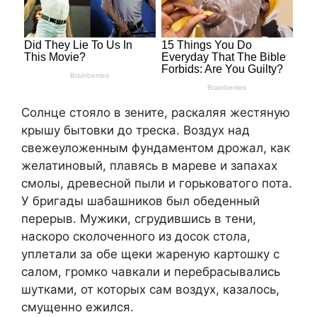
Солнце стояло в зените, раскаляя жестяную
крышу бытовки до треска. Воздух над
свежеуложенным фундаментом дрожал, как
желатиновый, плавясь в мареве и запахах
смолы, древесной пыли и горьковатого пота.
У бригады шабашников был обеденный
перерыв. Мужики, сгрудившись в тени,
наскоро сколоченного из досок стола,
уплетали за обе щеки жареную картошку с
салом, громко чавкали и перебрасывались
шутками, от которых сам воздух, казалось,
смущенно ежился.