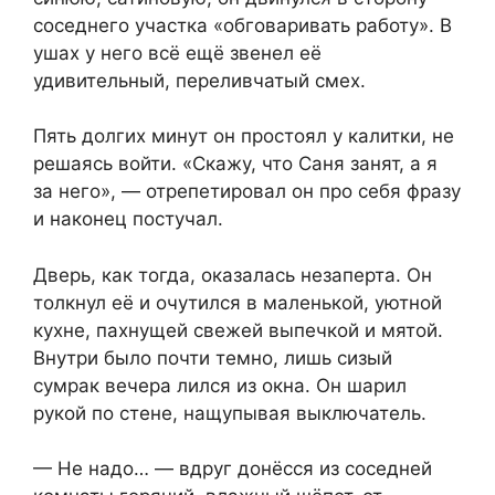
соседнего участка «обговаривать работу». В
ушах у него всё ещё звенел её
удивительный, переливчатый смех.
Пять долгих минут он простоял у калитки, не
решаясь войти. «Скажу, что Саня занят, а я
за него», — отрепетировал он про себя фразу
и наконец постучал.
Дверь, как тогда, оказалась незаперта. Он
толкнул её и очутился в маленькой, уютной
кухне, пахнущей свежей выпечкой и мятой.
Внутри было почти темно, лишь сизый
сумрак вечера лился из окна. Он шарил
рукой по стене, нащупывая выключатель.
— Не надо… — вдруг донёсся из соседней