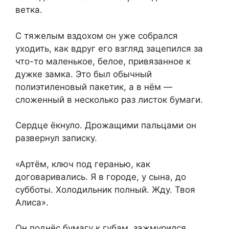
ветка.
С тяжелым вздохом он уже собрался
уходить, как вдруг его взгляд зацепился за
что-то маленькое, белое, привязанное к
дужке замка. Это был обычный
полиэтиленовый пакетик, а в нём —
сложенный в несколько раз листок бумаги.
Сердце ёкнуло. Дрожащими пальцами он
развернул записку.
«Артём, ключ под геранью, как
договаривались. Я в городе, у сына, до
субботы. Холодильник полный. Жду. Твоя
Алиса».
Он поднёс бумагу к губам, зажмурился,