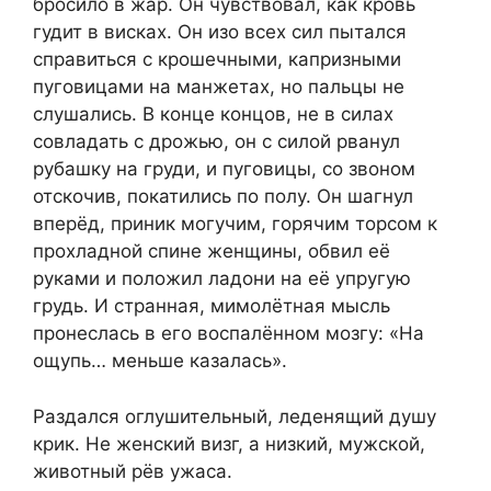
бросило в жар. Он чувствовал, как кровь
гудит в висках. Он изо всех сил пытался
справиться с крошечными, капризными
пуговицами на манжетах, но пальцы не
слушались. В конце концов, не в силах
совладать с дрожью, он с силой рванул
рубашку на груди, и пуговицы, со звоном
отскочив, покатились по полу. Он шагнул
вперёд, приник могучим, горячим торсом к
прохладной спине женщины, обвил её
руками и положил ладони на её упругую
грудь. И странная, мимолётная мысль
пронеслась в его воспалённом мозгу: «На
ощупь… меньше казалась».
Раздался оглушительный, леденящий душу
крик. Не женский визг, а низкий, мужской,
животный рёв ужаса.