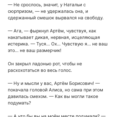
— Не срослось, значит, у Натальи с
сюрпризом, — не удержалась она, и
сдержанный смешок вырвался на свободу.
— Ага, — фыркнул Артём, чувствуя, как
накатывает дикая, нервная, исцеляющая
истерика. — Туся… Ох… Чувствую я… не ваш
это… не ваш размерчик!
Он закрыл ладонью рот, чтобы не
расхохотаться во весь голос.
— Ну и мысли у вас, Артём Борисович! —
покачала головой Алиса, но сама при этом
давилась смехом. — Как вы могли такое
подумать?
— А что бы вы на моём месте подумали? —