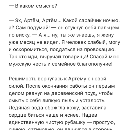
— В каком смысле?
— Эх, Артём, Артём… Какой сарайчик ночью,
а? Сам подумай! — он стукнул себя пальцем
по виску. — А я… ну, ты же знаешь, я жену
уже месяц не видел. Я человек слабый, могу
и оскоромиться, поддаться на провокацию.
Так что иди, выручай товарища! Спасай мою
мужскую честь и семейное благополучие!
Решимость вернулась к Артёму с новой
силой. После окончания работы он первым
делом рванул на деревенский пруд, чтобы
смыть с себя липкую пыль и усталость.
Ледяная вода обожгла кожу, заставила
сердце биться чаще и яснее. Надев
единственную чистую рубашку — простую,
синюю, сатиновую, он двинулся в сторону