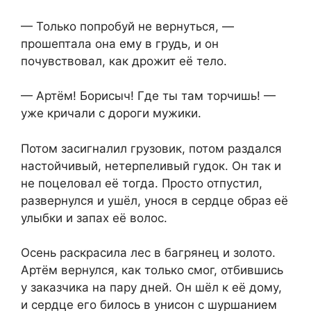
— Только попробуй не вернуться, —
прошептала она ему в грудь, и он
почувствовал, как дрожит её тело.
— Артём! Борисыч! Где ты там торчишь! —
уже кричали с дороги мужики.
Потом засигналил грузовик, потом раздался
настойчивый, нетерпеливый гудок. Он так и
не поцеловал её тогда. Просто отпустил,
развернулся и ушёл, унося в сердце образ её
улыбки и запах её волос.
Осень раскрасила лес в багрянец и золото.
Артём вернулся, как только смог, отбившись
у заказчика на пару дней. Он шёл к её дому,
и сердце его билось в унисон с шуршанием