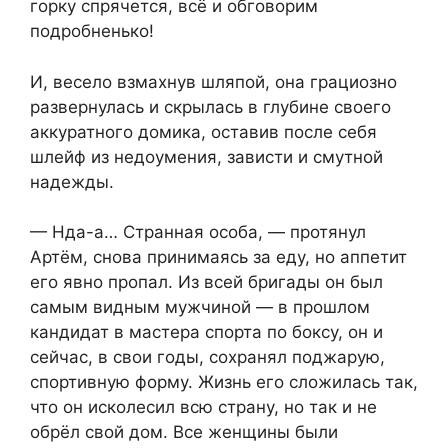
горку спрячется, всё и обговорим
подробненько!
И, весело взмахнув шляпой, она грациозно
развернулась и скрылась в глубине своего
аккуратного домика, оставив после себя
шлейф из недоумения, зависти и смутной
надежды.
— Нда-а… Странная особа, — протянул
Артём, снова принимаясь за еду, но аппетит
его явно пропал. Из всей бригады он был
самым видным мужчиной — в прошлом
кандидат в мастера спорта по боксу, он и
сейчас, в свои годы, сохранял поджарую,
спортивную форму. Жизнь его сложилась так,
что он исколесил всю страну, но так и не
обрёл свой дом. Все женщины были