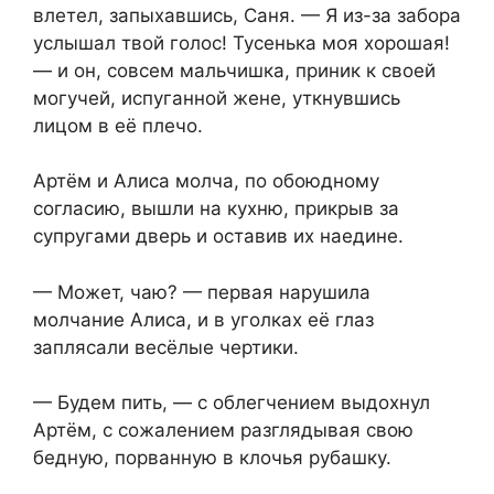
влетел, запыхавшись, Саня. — Я из-за забора
услышал твой голос! Тусенька моя хорошая!
— и он, совсем мальчишка, приник к своей
могучей, испуганной жене, уткнувшись
лицом в её плечо.
Артём и Алиса молча, по обоюдному
согласию, вышли на кухню, прикрыв за
супругами дверь и оставив их наедине.
— Может, чаю? — первая нарушила
молчание Алиса, и в уголках её глаз
заплясали весёлые чертики.
— Будем пить, — с облегчением выдохнул
Артём, с сожалением разглядывая свою
бедную, порванную в клочья рубашку.