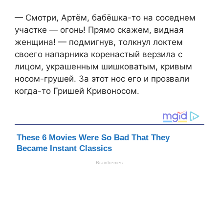
— Смотри, Артём, бабёшка-то на соседнем
участке — огонь! Прямо скажем, видная
женщина! — подмигнув, толкнул локтем
своего напарника коренастый верзила с
лицом, украшенным шишковатым, кривым
носом-грушей. За этот нос его и прозвали
когда-то Гришей Кривоносом.