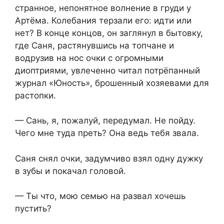
странное, непонятное волнение в груди у
Артёма. Колебания терзали его: идти или
нет? В конце концов, он заглянул в бытовку,
где Саня, растянувшись на топчане и
водрузив на нос очки с огромными
диоптриями, увлеченно читал потрёпанный
журнал «Юность», брошенный хозяевами для
растопки.
— Сань, я, пожалуй, передумал. Не пойду.
Чего мне туда преть? Она ведь тебя звала.
Саня снял очки, задумчиво взял одну дужку
в зубы и покачал головой.
— Ты что, мою семью на развал хочешь
пустить?