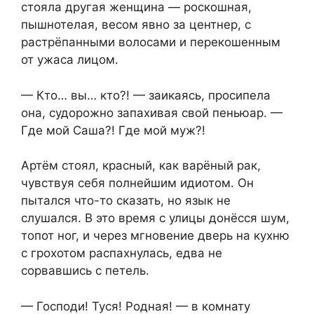
стояла другая женщина — роскошная,
пышнотелая, весом явно за центнер, с
растрёпанными волосами и перекошенным
от ужаса лицом.
— Кто… вы… кто?! — заикаясь, просипела
она, судорожно запахивая свой пеньюар. —
Где мой Саша?! Где мой муж?!
Артём стоял, красный, как варёный рак,
чувствуя себя полнейшим идиотом. Он
пытался что-то сказать, но язык не
слушался. В это время с улицы донёсся шум,
топот ног, и через мгновение дверь на кухню
с грохотом распахнулась, едва не
сорвавшись с петель.
— Господи! Туся! Родная! — в комнату