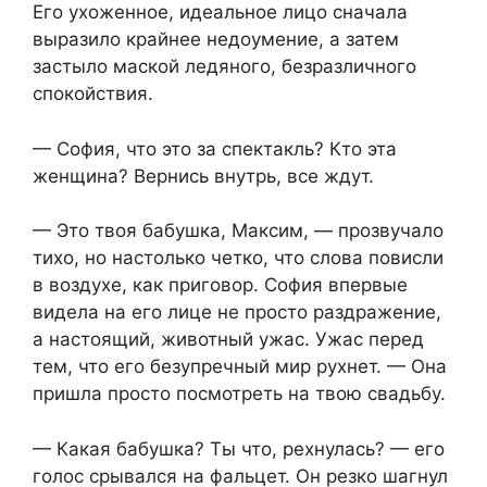
Его ухоженное, идеальное лицо сначала
выразило крайнее недоумение, а затем
застыло маской ледяного, безразличного
спокойствия.
— София, что это за спектакль? Кто эта
женщина? Вернись внутрь, все ждут.
— Это твоя бабушка, Максим, — прозвучало
тихо, но настолько четко, что слова повисли
в воздухе, как приговор. София впервые
видела на его лице не просто раздражение,
а настоящий, животный ужас. Ужас перед
тем, что его безупречный мир рухнет. — Она
пришла просто посмотреть на твою свадьбу.
— Какая бабушка? Ты что, рехнулась? — его
голос срывался на фальцет. Он резко шагнул