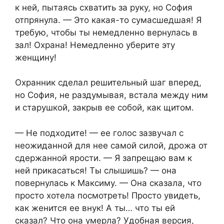
к ней, пытаясь схватить за руку, но София
отпрянула. — Это какая-то сумасшедшая! Я
требую, чтобы ты немедленно вернулась в
зал! Охрана! Немедленно уберите эту
женщину!
Охранник сделал решительный шаг вперед,
но София, не раздумывая, встала между ним
и старушкой, закрыв ее собой, как щитом.
— Не подходите! — ее голос зазвучал с
неожиданной для нее самой силой, дрожа от
сдержанной ярости. — Я запрещаю вам к
ней прикасаться! Ты слышишь? — она
повернулась к Максиму. — Она сказала, что
просто хотела посмотреть! Просто увидеть,
как женится ее внук! А ты… что ты ей
сказал? Что она умерла? Удобная версия,