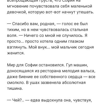
всепрощающая грусть, что София на
мгновение почувствовала себя маленькой
девочкой, которую вот-вот начнут утешать.
— Спасибо вам, родная, — голос ее был
тихим, но в нем чувствовалась стальная
воля. — Ничего со мной не случилось. Я
просто… просто хотела одним глазком
взглянуть. Мой внук… мой мальчик сегодня
женится.
Мир для Софии остановился. Гул машин,
доносящаяся из ресторана мелодия вальса,
даже биение ее собственного сердца — все
смолкло. В ушах зазвенела абсолютная
тишина.
— Чей?.. — едва выдохнула она, чувствуя,