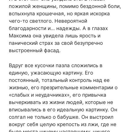
пожилой женщины, помимо бездонной боли,
вспыхнула крошечная, но яркая искорка
чего-то светлого. Невероятной
благодарности и… надежды. А в глазах
Максима она увидела лишь ярость и
панический страх за свой безупречно
выстроенный фасад.
Вдруг все кусочки пазла сложились в
единую, ужасающую картину. Его
постоянный, тотальный контроль над ее
жизнью, его презрительные комментарии о
«слабых и неудачниках», его привычка
вычеркивать из жизни людей, которые не
вписывались в его идеальную картинку. Он
солгал не только о бабушке. Он выстроил
вокруг себя целую крепость из лжи, где не
было места ничему настоящему, ничего