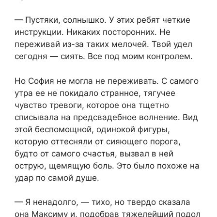
— Пустяки, солнышко. У этих ребят четкие
инструкции. Никаких посторонних. Не
переживай из-за таких мелочей. Твой удел
сегодня — сиять. Все под моим контролем.
Но София не могла не переживать. С самого
утра ее не покидало странное, тягучее
чувство тревоги, которое она тщетно
списывала на предсвадебное волнение. Вид
этой беспомощной, одинокой фигуры,
которую оттесняли от сияющего порога,
будто от самого счастья, вызвал в ней
острую, щемящую боль. Это было похоже на
удар по самой душе.
— Я ненадолго, — тихо, но твердо сказала
она Максиму и, подобрав тяжелейший подол