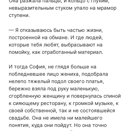
Она разжала пальцы, и кольцо с глухим,
невыразительным стуком упало на мрамор
ступени.
— Я отказываюсь быть частью жизни,
построенной на обмане. И где людей,
которые тебя любят, выбрасывают на
помойку, как отработанный материал.
И тогда София, не глядя больше на
побледневшее лицо жениха, подобрала
нелепо тяжелый подол своего платья,
бережно взяла под руку маленькую,
сгорбленную женщину и повернулась спиной
к сияющему ресторану, к громкой музыке, к
своей собственной, так и не состоявшейся
свадьбе. Она не имела ни малейшего
понятия, куда они пойдут. Но она точно