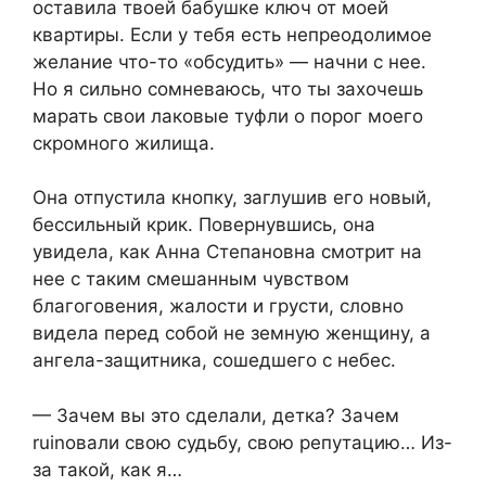
оставила твоей бабушке ключ от моей
квартиры. Если у тебя есть непреодолимое
желание что-то «обсудить» — начни с нее.
Но я сильно сомневаюсь, что ты захочешь
марать свои лаковые туфли о порог моего
скромного жилища.
Она отпустила кнопку, заглушив его новый,
бессильный крик. Повернувшись, она
увидела, как Анна Степановна смотрит на
нее с таким смешанным чувством
благоговения, жалости и грусти, словно
видела перед собой не земную женщину, а
ангела-защитника, сошедшего с небес.
— Зачем вы это сделали, детка? Зачем
ruinовали свою судьбу, свою репутацию… Из-
за такой, как я…