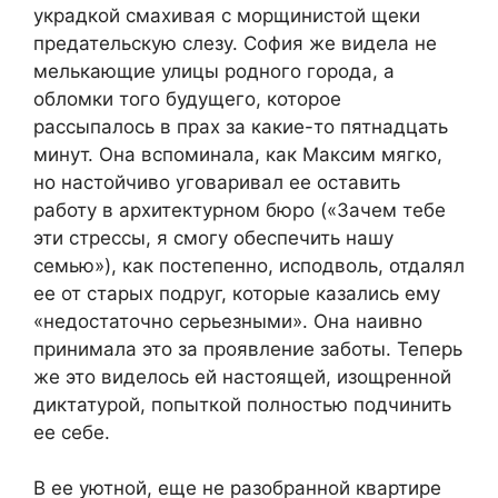
украдкой смахивая с морщинистой щеки
предательскую слезу. София же видела не
мелькающие улицы родного города, а
обломки того будущего, которое
рассыпалось в прах за какие-то пятнадцать
минут. Она вспоминала, как Максим мягко,
но настойчиво уговаривал ее оставить
работу в архитектурном бюро («Зачем тебе
эти стрессы, я смогу обеспечить нашу
семью»), как постепенно, исподволь, отдалял
ее от старых подруг, которые казались ему
«недостаточно серьезными». Она наивно
принимала это за проявление заботы. Теперь
же это виделось ей настоящей, изощренной
диктатурой, попыткой полностью подчинить
ее себе.
В ее уютной, еще не разобранной квартире