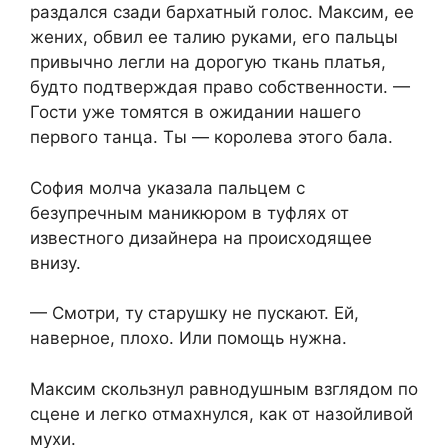
раздался сзади бархатный голос. Максим, ее
жених, обвил ее талию руками, его пальцы
привычно легли на дорогую ткань платья,
будто подтверждая право собственности. —
Гости уже томятся в ожидании нашего
первого танца. Ты — королева этого бала.
София молча указала пальцем с
безупречным маникюром в туфлях от
известного дизайнера на происходящее
внизу.
— Смотри, ту старушку не пускают. Ей,
наверное, плохо. Или помощь нужна.
Максим скользнул равнодушным взглядом по
сцене и легко отмахнулся, как от назойливой
мухи.