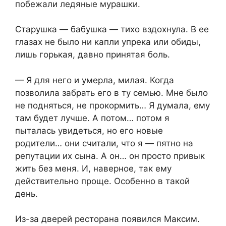
побежали ледяные мурашки.
Старушка — бабушка — тихо вздохнула. В ее
глазах не было ни капли упрека или обиды,
лишь горькая, давно принятая боль.
— Я для него и умерла, милая. Когда
позволила забрать его в ту семью. Мне было
не подняться, не прокормить… Я думала, ему
там будет лучше. А потом… потом я
пыталась увидеться, но его новые
родители… они считали, что я — пятно на
репутации их сына. А он… он просто привык
жить без меня. И, наверное, так ему
действительно проще. Особенно в такой
день.
Из-за дверей ресторана появился Максим.