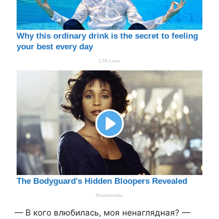
— В кого влюбилась, моя ненаглядная? —