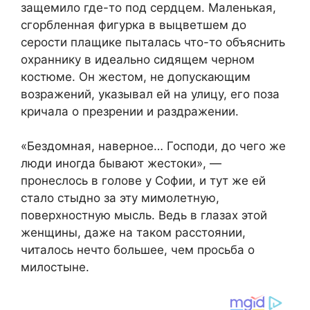
защемило где-то под сердцем. Маленькая,
сгорбленная фигурка в выцветшем до
серости плащике пыталась что-то объяснить
охраннику в идеально сидящем черном
костюме. Он жестом, не допускающим
возражений, указывал ей на улицу, его поза
кричала о презрении и раздражении.
«Бездомная, наверное… Господи, до чего же
люди иногда бывают жестоки», —
пронеслось в голове у Софии, и тут же ей
стало стыдно за эту мимолетную,
поверхностную мысль. Ведь в глазах этой
женщины, даже на таком расстоянии,
читалось нечто большее, чем просьба о
милостыне.