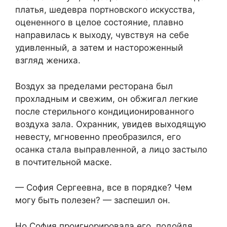
платья, шедевра портновского искусства,
оцененного в целое состояние, плавно
направилась к выходу, чувствуя на себе
удивленный, а затем и настороженный
взгляд жениха.
Воздух за пределами ресторана был
прохладным и свежим, он обжигал легкие
после стерильного кондиционированного
воздуха зала. Охранник, увидев выходящую
невесту, мгновенно преобразился, его
осанка стала выправленной, а лицо застыло
в почтительной маске.
— София Сергеевна, все в порядке? Чем
могу быть полезен? — заспешил он.
Но София проигнорировала его, подойдя