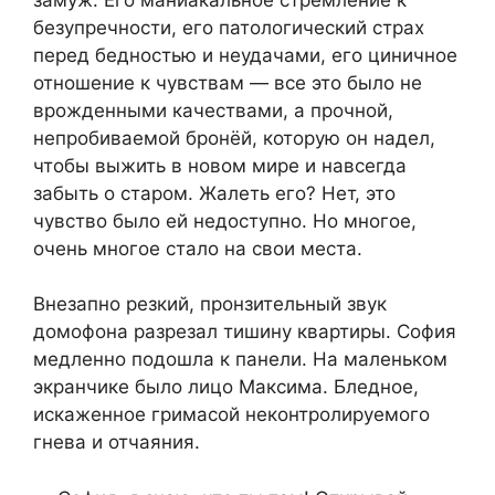
безупречности, его патологический страх
перед бедностью и неудачами, его циничное
отношение к чувствам — все это было не
врожденными качествами, а прочной,
непробиваемой бронёй, которую он надел,
чтобы выжить в новом мире и навсегда
забыть о старом. Жалеть его? Нет, это
чувство было ей недоступно. Но многое,
очень многое стало на свои места.
Внезапно резкий, пронзительный звук
домофона разрезал тишину квартиры. София
медленно подошла к панели. На маленьком
экранчике было лицо Максима. Бледное,
искаженное гримасой неконтролируемого
гнева и отчаяния.