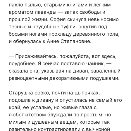
пахло пылью, старыми книгами и легким
ароматом лаванды — запах свободы и
прошлой жизни. София скинула невыносимо
тесные и неудобные туфли, ощутив под
босыми ногами прохладу деревянного пола,
и обернулась к Анне Степановне.
— Присаживайтесь, пожалуйста, вот здесь,
поудобнее. Я сейчас поставлю чайник, —
сказала она, указывая на диван, заваленный
разноцветными декоративными подушками.
Старушка робко, почти на цыпочках,
подошла к дивану и опустилась на самый его
край, ее усталые, но живые глаза с
любопытством блуждали по простым, но
милым и душевным вещам, которые так
разительно контрастировали с вычурной