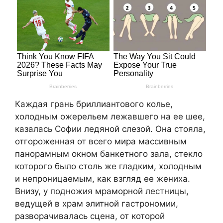
Каждая грань бриллиантового колье,
холодным ожерельем лежавшего на ее шее,
казалась Софии ледяной слезой. Она стояла,
отгороженная от всего мира массивным
панорамным окном банкетного зала, стекло
которого было столь же гладким, холодным
и непроницаемым, как взгляд ее жениха.
Внизу, у подножия мраморной лестницы,
ведущей в храм элитной гастрономии,
разворачивалась сцена, от которой