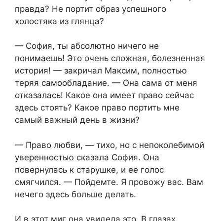
правда? Не портит образ успешного
холостяка из глянца?
— София, ты абсолютно ничего не
понимаешь! Это очень сложная, болезненная
история! — закричал Максим, полностью
теряя самообладание. — Она сама от меня
отказалась! Какое она имеет право сейчас
здесь стоять? Какое право портить мне
самый важный день в жизни?
— Право любви, — тихо, но с непоколебимой
уверенностью сказала София. Она
повернулась к старушке, и ее голос
смягчился. — Пойдемте. Я провожу вас. Вам
нечего здесь больше делать.
И в этот миг она увидела это. В глазах