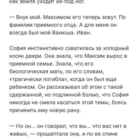
как земля уходит из-под ног.
— Внук мой. Максимом его теперь зовут. По
фамилии приемного отца. А для меня он
всегда был мой Ванюша. Иван.
София инстинктивно схватилась за холодный
косяк двери. Она знала, что Максим вырос в
приемной семье. Знала, что его
биологическая мать, по его словам,
«трагически погибла», когда он был еще
ребенком. Он рассказывал об этом с такой
сдержанной, но подлинной болью, что София
никогда не смела касаться этой темы, боясь
причинить ему новую рану.
— Но он… он говорил, что вы… что вас нет в
живых, — прошептала она, и по ее спине