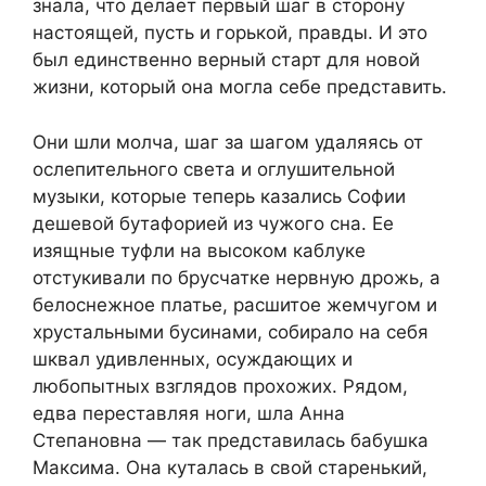
знала, что делает первый шаг в сторону
настоящей, пусть и горькой, правды. И это
был единственно верный старт для новой
жизни, который она могла себе представить.
Они шли молча, шаг за шагом удаляясь от
ослепительного света и оглушительной
музыки, которые теперь казались Софии
дешевой бутафорией из чужого сна. Ее
изящные туфли на высоком каблуке
отстукивали по брусчатке нервную дрожь, а
белоснежное платье, расшитое жемчугом и
хрустальными бусинами, собирало на себя
шквал удивленных, осуждающих и
любопытных взглядов прохожих. Рядом,
едва переставляя ноги, шла Анна
Степановна — так представилась бабушка
Максима. Она куталась в свой старенький,