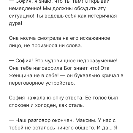
— София, я знаю, что ты там! Открывай
немедленно! Мы должны обсудить эту
ситуацию! Ты ведешь себя как истеричная
дура!
Она молча смотрела на его искаженное
лицо, не произнося ни слова.
— София! Это чудовищное недоразумение!
Она тебе наговорила Бог знает что! Эта
женщина не в себе! — он буквально кричал в
переговорное устройство.
София нажала кнопку ответа. Ее голос был
спокоен и холоден, как сталь.
— Наш разговор окончен, Максим. У нас с
тобой не осталось ничего общего. И да… Я