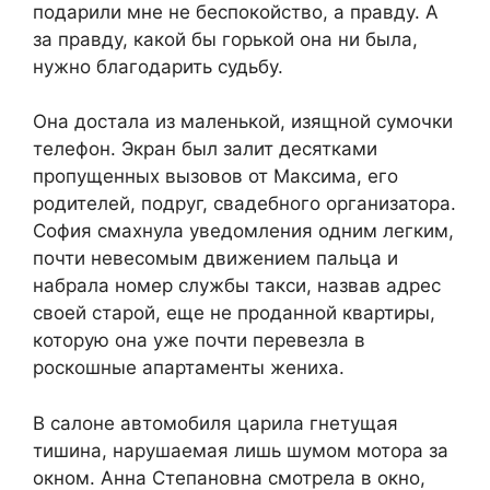
подарили мне не беспокойство, а правду. А
за правду, какой бы горькой она ни была,
нужно благодарить судьбу.
Она достала из маленькой, изящной сумочки
телефон. Экран был залит десятками
пропущенных вызовов от Максима, его
родителей, подруг, свадебного организатора.
София смахнула уведомления одним легким,
почти невесомым движением пальца и
набрала номер службы такси, назвав адрес
своей старой, еще не проданной квартиры,
которую она уже почти перевезла в
роскошные апартаменты жениха.
В салоне автомобиля царила гнетущая
тишина, нарушаемая лишь шумом мотора за
окном. Анна Степановна смотрела в окно,