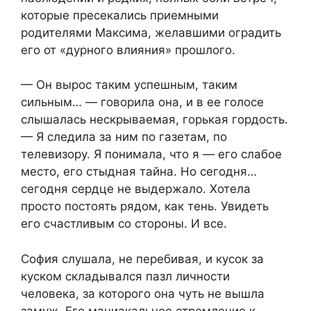
которые пресекались приемными
родителями Максима, желавшими оградить
его от «дурного влияния» прошлого.
— Он вырос таким успешным, таким
сильным… — говорила она, и в ее голосе
слышалась нескрываемая, горькая гордость.
— Я следила за ним по газетам, по
телевизору. Я понимала, что я — его слабое
место, его стыдная тайна. Но сегодня…
сегодня сердце не выдержало. Хотела
просто постоять рядом, как тень. Увидеть
его счастливым со стороны. И все.
София слушала, не перебивая, и кусок за
куском складывался пазл личности
человека, за которого она чуть не вышла
замуж. Его маниакальное стремление к