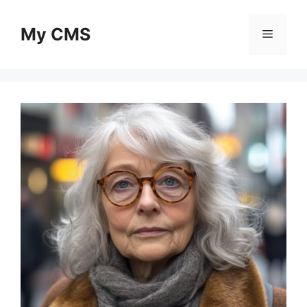
Skip
to
My CMS
Menu
content