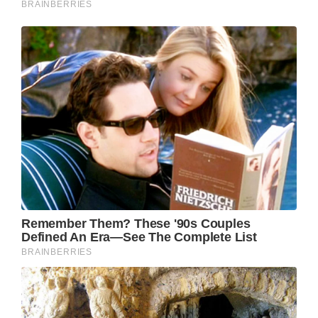
o
o
k