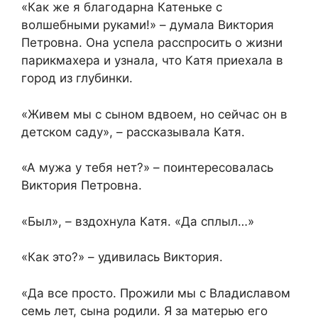
«Как же я благодарна Катеньке с
волшебными руками!» – думала Виктория
Петровна. Она успела расспросить о жизни
парикмахера и узнала, что Катя приехала в
город из глубинки.
«Живем мы с сыном вдвоем, но сейчас он в
детском саду», – рассказывала Катя.
«А мужа у тебя нет?» – поинтересовалась
Виктория Петровна.
«Был», – вздохнула Катя. «Да сплыл…»
«Как это?» – удивилась Виктория.
«Да все просто. Прожили мы с Владиславом
семь лет, сына родили. Я за матерью его