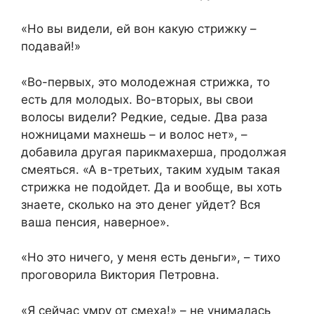
«Но вы видели, ей вон какую стрижку –
подавай!»
«Во-первых, это молодежная стрижка, то
есть для молодых. Во-вторых, вы свои
волосы видели? Редкие, седые. Два раза
ножницами махнешь – и волос нет», –
добавила другая парикмахерша, продолжая
смеяться. «А в-третьих, таким худым такая
стрижка не подойдет. Да и вообще, вы хоть
знаете, сколько на это денег уйдет? Вся
ваша пенсия, наверное».
«Но это ничего, у меня есть деньги», – тихо
проговорила Виктория Петровна.
«Я сейчас умру от смеха!» – не унималась