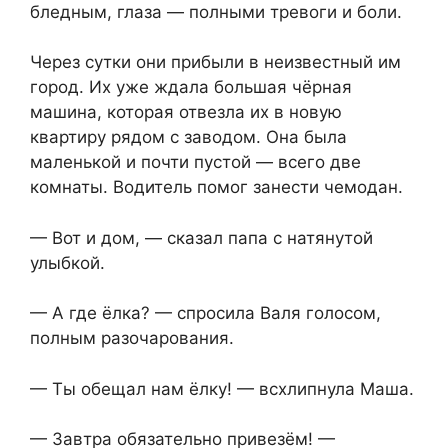
бледным, глаза — полными тревоги и боли.
Через сутки они прибыли в неизвестный им
город. Их уже ждала большая чёрная
машина, которая отвезла их в новую
квартиру рядом с заводом. Она была
маленькой и почти пустой — всего две
комнаты. Водитель помог занести чемодан.
— Вот и дом, — сказал папа с натянутой
улыбкой.
— А где ёлка? — спросила Валя голосом,
полным разочарования.
— Ты обещал нам ёлку! — всхлипнула Маша.
— Завтра обязательно привезём! —