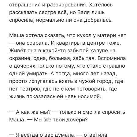
отвращения и разочарования. Хотелось
рассказать сестре всё, но Валя лишь
спросила, нормально ли она добралась.
Маша хотела сказать, что кукол у матери нет
— она соврала. И квартиры в центре тоже.
Живёт она в какой-то забытой халупе на
окраине, одна, больная, забытая. Вспомнила
о дочерях только потому, что стало страшно
одной умирать. А тогда, много лет назад,
просто испугалась ехать в чужой город, где
нет театров, где не с кем поговорить, где
жизнь показалась ей невыносимой.
— А как же мы? — только и смогла спросить
Маша. — Мы же твои дочери?
— Я всегда о вас думала, — ответила