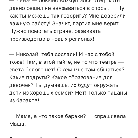
— Лена! — обычно возмущался отец, хотя
давно решил не ввязываться в споры. — Ну
как ты можешь так говорить? Мне доверили
важную работу! Значит, партия мне верит.
Нужно помогать стране, развивать
производство в новых регионах!
— Николай, тебя сослали! И нас с тобой
тоже! Там, в этой тайге, не то что театра —
света белого нет! С кем мне там общаться?
Какие подруги? Какое образование для
девочек? Ты думаешь, их будут окружать
дети из хорошых семей? Нет! Только пацаны
из бараков!
— Мама, а что такое бараки? — спрашивала
Маша.