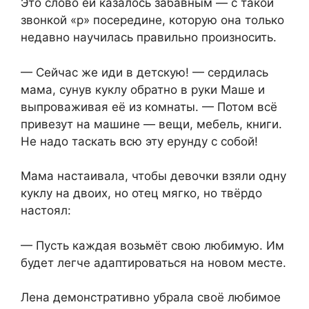
Это слово ей казалось забавным — с такой
звонкой «р» посередине, которую она только
недавно научилась правильно произносить.
— Сейчас же иди в детскую! — сердилась
мама, сунув куклу обратно в руки Маше и
выпроваживая её из комнаты. — Потом всё
привезут на машине — вещи, мебель, книги.
Не надо таскать всю эту ерунду с собой!
Мама настаивала, чтобы девочки взяли одну
куклу на двоих, но отец мягко, но твёрдо
настоял:
— Пусть каждая возьмёт свою любимую. Им
будет легче адаптироваться на новом месте.
Лена демонстративно убрала своё любимое