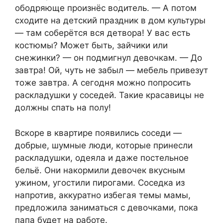
ободряюще произнёс водитель. — А потом
сходите на детский праздник в дом культуры
— там соберётся вся детвора! У вас есть
костюмы? Может быть, зайчики или
снежинки? — он подмигнул девочкам. — До
завтра! Ой, чуть не забыл — мебель привезут
тоже завтра. А сегодня можно попросить
раскладушки у соседей. Такие красавицы не
должны спать на полу!
Вскоре в квартире появились соседи —
добрые, шумные люди, которые принесли
раскладушки, одеяла и даже постельное
бельё. Они накормили девочек вкусным
ужином, угостили пирогами. Соседка из
напротив, аккуратно избегая темы мамы,
предложила заниматься с девочками, пока
папа будет на работе.