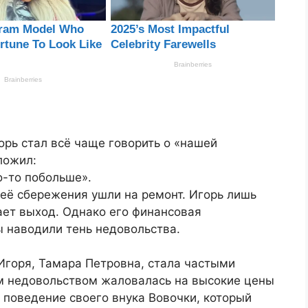
орь стал всё чаще говорить о «нашей
ложил:
о-то побольше».
 её сбережения ушли на ремонт. Игорь лишь
ает выход. Однако его финансовая
ы наводили тень недовольства.
 Игоря, Тамара Петровна, стала частыми
м недовольством жаловалась на высокие цены
 поведение своего внука Вовочки, который