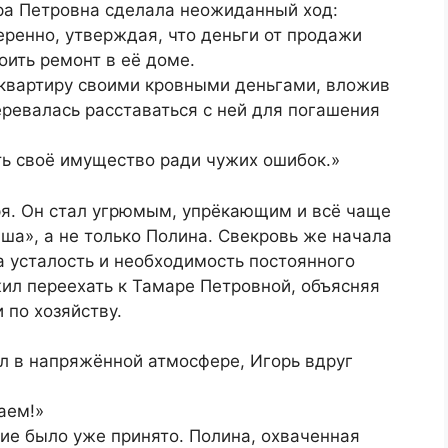
ара Петровна сделала неожиданный ход:
еренно, утверждая, что деньги от продажи
оить ремонт в её доме.
квартиру своими кровными деньгами, вложив
еревалась расставаться с ней для погашения
ть своё имущество ради чужих ошибок.»
ря. Он стал угрюмым, упрёкающим и всё чаще
аша», а не только Полина. Свекровь же начала
а усталость и необходимость постоянного
ил переехать к Тамаре Петровной, объясняя
 по хозяйству.
ил в напряжённой атмосфере, Игорь вдруг
аем!»
ние было уже принято. Полина, охваченная