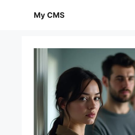
Skip
to
My CMS
content