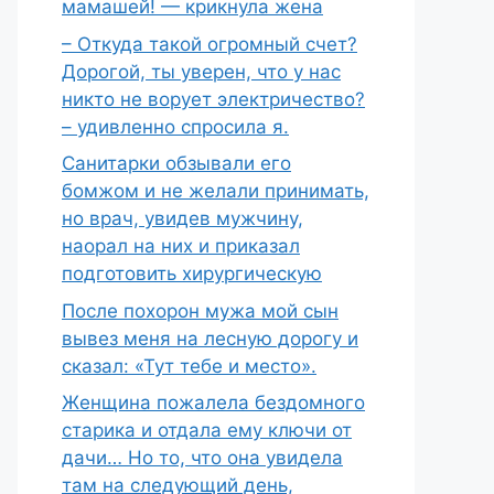
мамашей! — крикнула жена
– Откуда такой огромный счет?
Дорогой, ты уверен, что у нас
никто не ворует электричество?
– удивленно спросила я.
Санитарки обзывали его
бомжом и не желали принимать,
но врач, увидев мужчину,
наорал на них и приказал
подготовить хирургическую
После похорон мужа мой сын
вывез меня на лесную дорогу и
сказал: «Тут тебе и место».
Женщина пожалела бездомного
старика и отдала ему ключи от
дачи… Но то, что она увидела
там на следующий день,