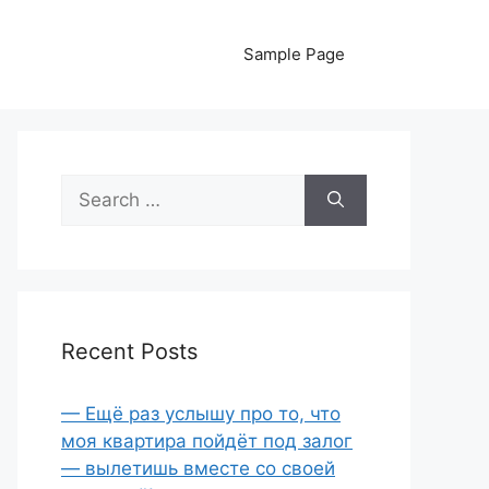
Sample Page
Search
for:
Recent Posts
— Ещё раз услышу про то, что
моя квартира пойдёт под залог
— вылетишь вместе со своей