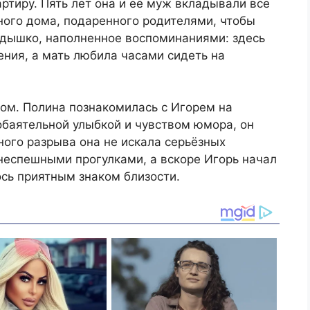
ртиру. Пять лет она и её муж вкладывали все
ного дома, подаренного родителями, чтобы
ёздышко, наполненное воспоминаниями: здесь
ения, а мать любила часами сидеть на
ом. Полина познакомилась с Игорем на
 обаятельной улыбкой и чувством юмора, он
ного разрыва она не искала серьёзных
неспешными прогулками, а вскоре Игорь начал
ось приятным знаком близости.