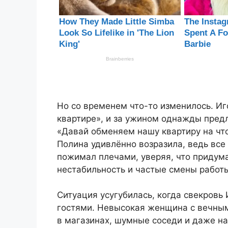
Но со временем что-то изменилось. Иг
квартире», и за ужином однажды пред
«Давай обменяем нашу квартиру на чт
Полина удивлённо возразила, ведь все
пожимал плечами, уверяя, что придум
нестабильность и частые смены работ
Ситуация усугубилась, когда свекровь
гостями. Невысокая женщина с вечны
в магазинах, шумные соседи и даже на