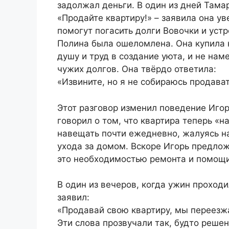
задолжал деньги. В один из дней Там
«Продайте квартиру!» – заявила она ув
помогут погасить долги Вовочки и устр
Полина была ошеломлена. Она купила 
душу и труд в создание уюта, и не нам
чужих долгов. Она твёрдо ответила:
«Извините, но я не собираюсь продава
Этот разговор изменил поведение Иго
говорил о том, что квартира теперь «н
навещать почти ежедневно, жалуясь н
ухода за домом. Вскоре Игорь предлож
это необходимостью ремонта и помощи
В один из вечеров, когда ужин проход
заявил:
«Продавай свою квартиру, мы переезж
Эти слова прозвучали так, будто реше