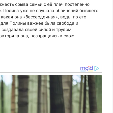
яжесть срыва семьи с её плеч постепенно
её. Полина уже не слушала обвинений бывшего
какая она «бессердечная», ведь, по его
о для Полины важнее была свобода и
 создавала своей силой и трудом.
повторяла она, возвращаясь в свою