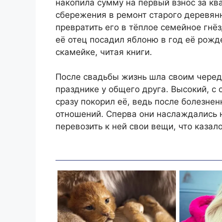
накопила сумму на первый взнос за ква
сбережения в ремонт старого деревян
превратить его в тёплое семейное гн
её отец посадил яблоню в год её рожд
скамейке, читая книги.
После свадьбы жизнь шла своим черед
празднике у общего друга. Высокий, с
сразу покорил её, ведь после болезнен
отношений. Сперва они наслаждались 
перевозить к ней свои вещи, что казал