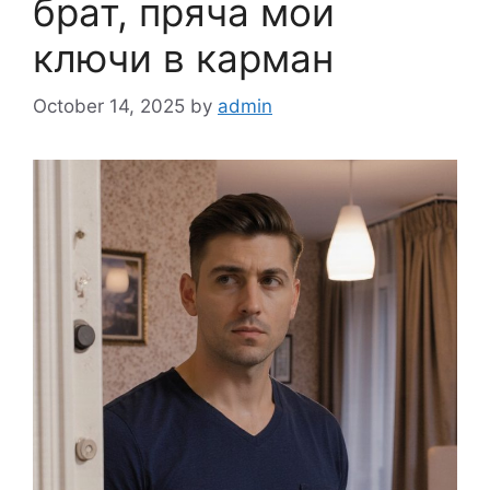
брат, пряча мои
ключи в карман
October 14, 2025
by
admin