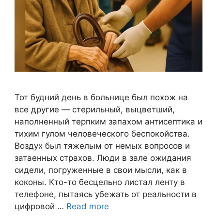
Тот будний день в больнице был похож на
все другие — стерильный, выцветший,
наполненный терпким запахом антисептика и
тихим гулом человеческого беспокойства.
Воздух был тяжелым от немых вопросов и
затаенных страхов. Люди в зале ожидания
сидели, погруженные в свои мысли, как в
коконы. Кто-то бесцельно листал ленту в
телефоне, пытаясь убежать от реальности в
цифровой …
Read more