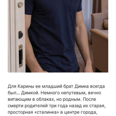
Для Карины ее младший брат Димка всегда
был… Димкой. Немного непутевым, вечно
витающим в облаках, но родным. После
смерти родителей три года назад их старая,
просторная «сталинка» в центре города,