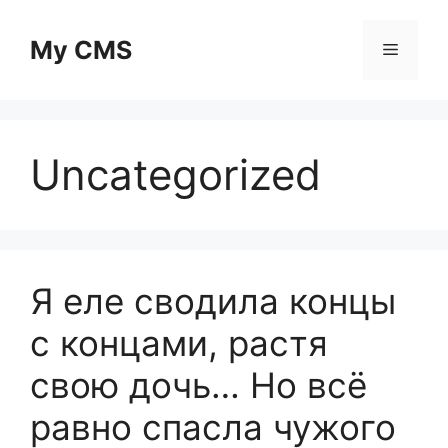
Skip
to
My CMS
Menu
content
Uncategorized
Я еле сводила концы
с концами, растя
свою дочь… Но всё
равно спасла чужого