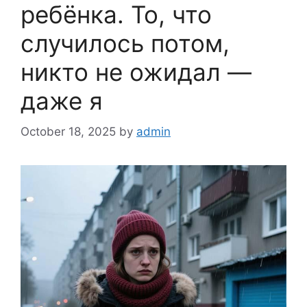
ребёнка. То, что
случилось потом,
никто не ожидал —
даже я
October 18, 2025
by
admin