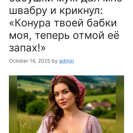
швабру и крикнул:
«Конура твоей бабки
моя, теперь отмой её
запах!»
October 14, 2025
by
admin