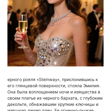
ерного рояля «Steinway», прислонившись к
его глянцевой поверхности, стояла Эмилия.
Она была воплощением ночи и изящества в
своем платье из черного бархата, с глубоким
декольте, обнажавшим хрупкие ключицы и
изящную линию плеч. Ее огненно-рыжие