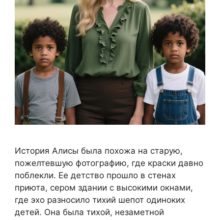
История Алисы была похожа на старую,
пожелтевшую фотографию, где краски давно
поблекли. Ее детство прошло в стенах
приюта, сером здании с высокими окнами,
где эхо разносило тихий шепот одиноких
детей. Она была тихой, незаметной