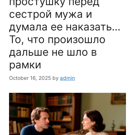
простушку перед
сестрой мужа и
думала ее наказать…
То, что произошло
дальше не шло в
рамки
October 16, 2025
by
admin